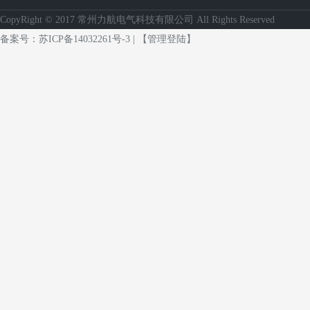
CopyRight © 2017 常州力航电气科技有限公司 All Rights Reserved
备案号：
苏ICP备14032261号-3
|
【管理登陆】