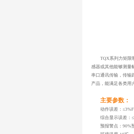
TQX系列力矩限制
感器或其他能够测量
串口通讯传输，传输
产品，能满足各类用
主要参数：
动作误差：≤3%F·
综合显示误差：≤5%
预报警点：90%预警