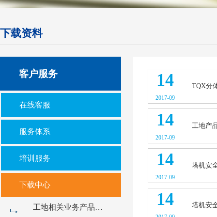
下载资料
客户服务
14
TQX
2017-09
在线客服
14
工地产
服务体系
2017-09
14
培训服务
塔机安全
2017-09
下载中心
14
塔机安
工地相关业务产品手册