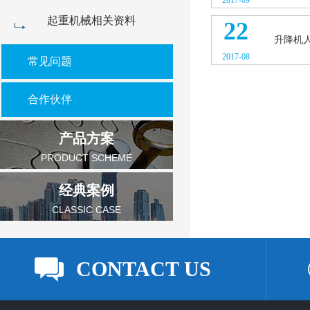
2017-09
起重机械相关资料
22
升降机
2017-08
常见问题
合作伙伴
产品方案
PRODUCT SCHEME
经典案例
CLASSIC CASE
CONTACT US