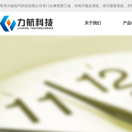
常州力航电气科技有限公司专门从事智慧工地，吊钩可视化系统，塔吊预警系统，升
关于我们
产品